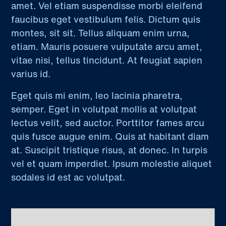
amet. Vel etiam suspendisse morbi eleifend
faucibus eget vestibulum felis. Dictum quis
montes, sit sit. Tellus aliquam enim urna,
etiam. Mauris posuere vulputate arcu amet,
vitae nisi, tellus tincidunt. At feugiat sapien
varius id.
Eget quis mi enim, leo lacinia pharetra,
semper. Eget in volutpat mollis at volutpat
lectus velit, sed auctor. Porttitor fames arcu
quis fusce augue enim. Quis at habitant diam
at. Suscipit tristique risus, at donec. In turpis
vel et quam imperdiet. Ipsum molestie aliquet
sodales id est ac volutpat.