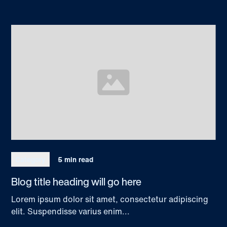
Category
5 min read
Blog title heading will go here
Lorem ipsum dolor sit amet, consectetur adipiscing
elit. Suspendisse varius enim...