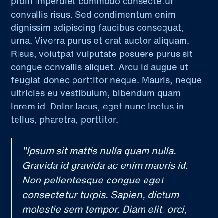
proin imperdiet commodo consectetur
convallis risus. Sed condimentum enim
dignissim adipiscing faucibus consequat,
urna. Viverra purus et erat auctor aliquam.
Risus, volutpat vulputate posuere purus sit
congue convallis aliquet. Arcu id augue ut
feugiat donec porttitor neque. Mauris, neque
ultricies eu vestibulum, bibendum quam
lorem id. Dolor lacus, eget nunc lectus in
tellus, pharetra, porttitor.
"Ipsum sit mattis nulla quam nulla.
Gravida id gravida ac enim mauris id.
Non pellentesque congue eget
consectetur turpis. Sapien, dictum
molestie sem tempor. Diam elit, orci,