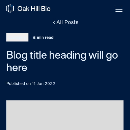
All Posts
Category
5 min read
Blog title heading will go
here
Published on
11 Jan 2022