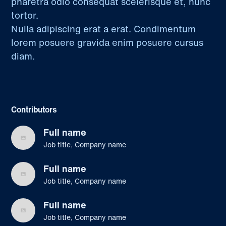
pharetra odio consequat scelerisque et, nunc
tortor.
Nulla adipiscing erat a erat. Condimentum
lorem posuere gravida enim posuere cursus
diam.
Contributors
Full name
Job title, Company name
Full name
Job title, Company name
Full name
Job title, Company name