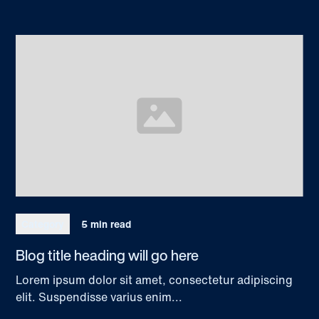
Category
5 min read
Blog title heading will go here
Lorem ipsum dolor sit amet, consectetur adipiscing
elit. Suspendisse varius enim...