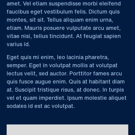
amet. Vel etiam suspendisse morbi eleifend
faucibus eget vestibulum felis. Dictum quis
montes, sit sit. Tellus aliquam enim urna,
etiam. Mauris posuere vulputate arcu amet,
vitae nisi, tellus tincidunt. At feugiat sapien
varius id.
Eget quis mi enim, leo lacinia pharetra,
semper. Eget in volutpat mollis at volutpat
lectus velit, sed auctor. Porttitor fames arcu
quis fusce augue enim. Quis at habitant diam
at. Suscipit tristique risus, at donec. In turpis
vel et quam imperdiet. Ipsum molestie aliquet
sodales id est ac volutpat.