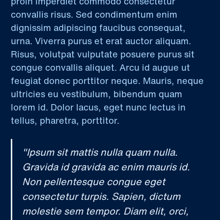
proin imperdiet commodo consectetur
convallis risus. Sed condimentum enim
dignissim adipiscing faucibus consequat,
urna. Viverra purus et erat auctor aliquam.
Risus, volutpat vulputate posuere purus sit
congue convallis aliquet. Arcu id augue ut
feugiat donec porttitor neque. Mauris, neque
ultricies eu vestibulum, bibendum quam
lorem id. Dolor lacus, eget nunc lectus in
tellus, pharetra, porttitor.
"Ipsum sit mattis nulla quam nulla.
Gravida id gravida ac enim mauris id.
Non pellentesque congue eget
consectetur turpis. Sapien, dictum
molestie sem tempor. Diam elit, orci,