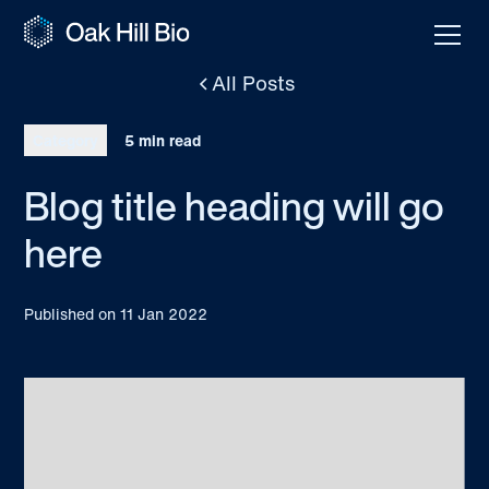
All Posts
Category
5 min read
Blog title heading will go
here
Published on
11 Jan 2022